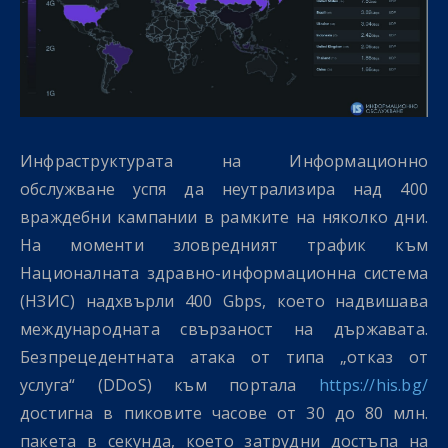
Инфраструктурата на Информационно
обслужване успя да неутрализира над 400
враждебни кампании в рамките на няколко дни.
На моменти зловредният трафик към
Националната здравно-информационна система
(НЗИС) надхвърли 400 Gbps, което надвишава
международната свързаност на държавата.
Безпрецедентната атака от типа „отказ от
услуга“ (DDoS) към портала
https://his.bg/
достигна в пиковите часове от 30 до 80 млн.
пакета в секунда, което затрудни достъпа на