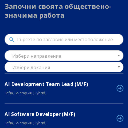
Започни своята обществено-
значима работа
Избери направление
Избери локация
AI Development Team Lead (M/F)
Sofia, България (Hybrid)
AI Software Developer (M/F)
Sofia, България (Hybrid)