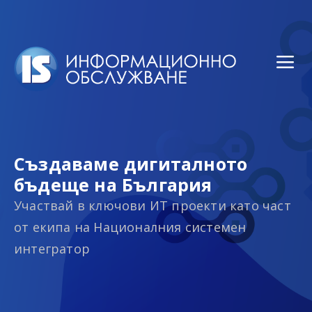
Създаваме дигиталното
бъдеще на България
Участвай в ключови ИТ проекти като част
от екипа на Националния системен
интегратор