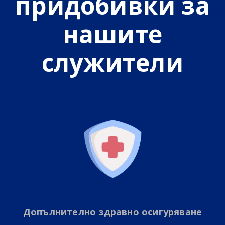
придобивки за
нашите
служители
Допълнително здравно осигуряване