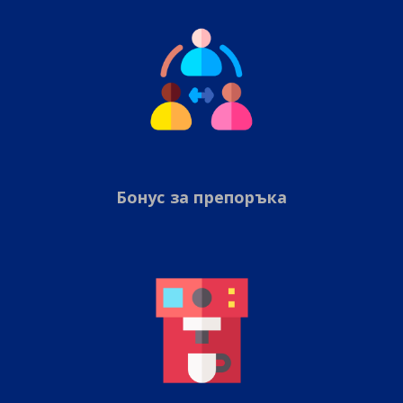
Бонус за препоръка