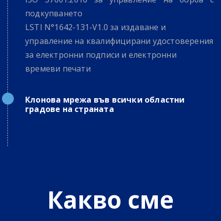
подкупването
LSTI N°1642-131-V1.0 за издаване и
управление на квалифицирани удостоверения
за електронни подписи и електронни
времеви печати
Клонова мрежа във всички областни
градове на страната
Какво сме