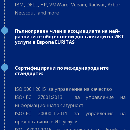
IBM, DELL, HP, VMWare, Veeam, Radwar, Arbor
Netscout and more
Пълноправен член в асоциацията на най-
развитите обществени доставчици на ИКТ
услуги в Европа EURITAS
Сертифицирани по международните
стандарти:
ISO 9001:2015 за управление на качество
ISO/IEC 27001:2013 за управление на
информационната сигурност
ISO/IEC 20000-1:2011 за управление на
предоставяните ИТ услуги
ISO 37001:2016 за управление на борба с