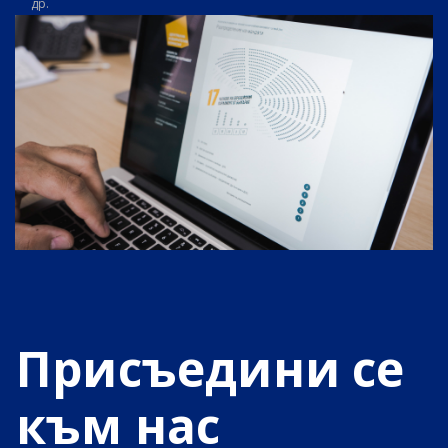
др.
Присъедини се
към нас