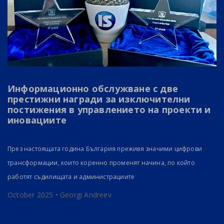
Информационно обслужване с две
престижни награди за изключителни
постижения в управлението на проекти и
иновациите
През настоящата година България преживя значими цифрови
трансформации, които коренно променят начина, по който
работят съдилищата и администрациите
October 2025 • Georgi Andreev