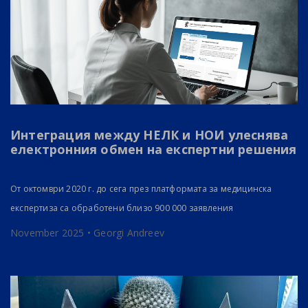
Интеграция между НЕЛК и НОИ улеснява
електронния обмен на експертни решения
От октомври 2020 г. до сега през платформата за медицинска
експертиза са обработени близо 900 000 заявления
November 2025 • Georgi Andreev