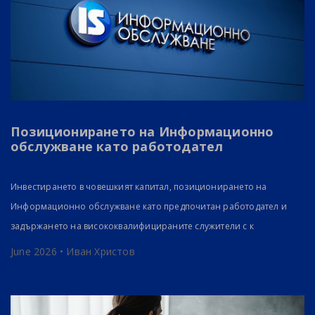
Позиционирането на Информационно
обслужване като работодател
Инвестирането в човешкият капитал, позиционирането на
Информационно обслужване като предпочитан работодател и
задържането на висококвалифицираните служители с к
June 2026 • Иван Христов