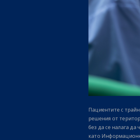
Пациентите с трайн
решения от територ
без да се налага да
като Информационн