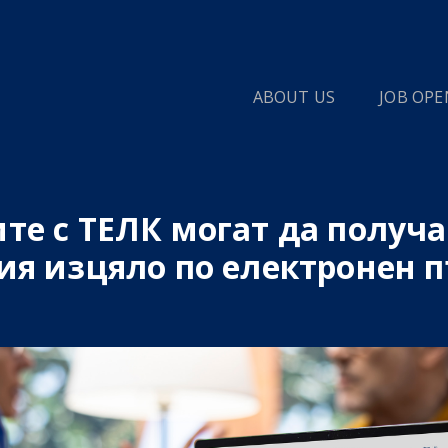
ABOUT US
JOB OPE
те с ТЕЛК могат да получа
ия изцяло по електронен 