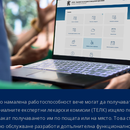
о намалена работоспособност вече могат да получава
иалните експертни лекарски комисии (ТЕЛК) изцяло п
 чакат получаването им по пощата или на място. Това 
о обслужване разработи допълнителна функционално