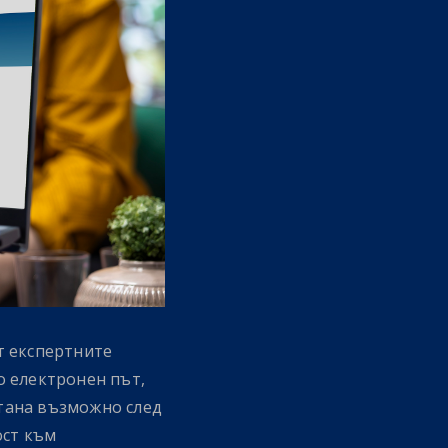
т експертните
о електронен път,
стана възможно след
ст към