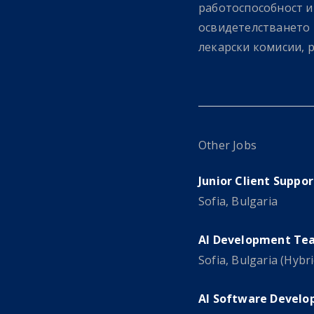
работоспособност и
освидетелстването 
лекарски комисии, 
Other Jobs
Junior Client Suppo
Sofia, Bulgaria
AI Development Tea
Sofia, Bulgaria (Hybri
AI Software Develop